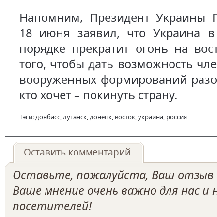
Напомним, Президент Украины 
18 июня заявил, что Украина в
порядке прекратит огонь на вос
того, чтобы дать возможность чл
вооруженных формирований разор
кто хочет – покинуть страну.
Тэги:
донбасс
,
луганск
,
донецк
,
восток
,
украина
,
россия
Оставить комментарий
Оставьте, пожалуйста, Ваш отзыв о
Ваше мнение очень важно для нас и
посетителей!