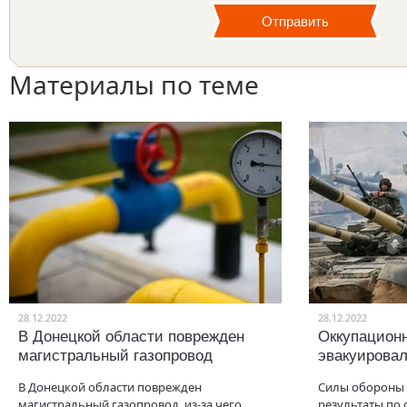
Материалы по теме
28.12.2022
28.12.2022
В Донецкой области поврежден
Оккупацион
магистральный газопровод
эвакуировал
В Донецкой области поврежден
Силы обороны
магистральный газопровод, из-за чего
результаты по