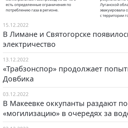
есть определенные ограничения по
Луганской обла
потреблению газа в регионе.
эвакуировала 
с территории г
15.12.2022
В Лимане и Святогорске появилос
электричество
13.12.2022
«Трабзонспор» продолжает попыт
Довбика
03.12.2022
В Макеевке оккупанты раздают по
«могилизацию» в очередях за вод