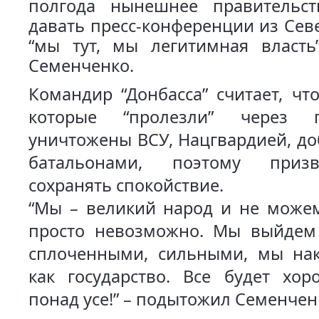
полгода нынешнее правительс
давать пресс-конференции из Сев
“мы тут, мы легитимная власть”
Семенченко.
Командир “Донбасса” считает, чт
которые “пролезли” через г
уничтожены ВСУ, Нацгвардией, д
батальонами, поэтому приз
сохранять спокойствие.
“Мы – великий народ и не можем
просто невозможно. Мы выйдем
сплоченными, сильными, мы нак
как государство. Все будет хо
понад усе!” – подытожил Семенчен