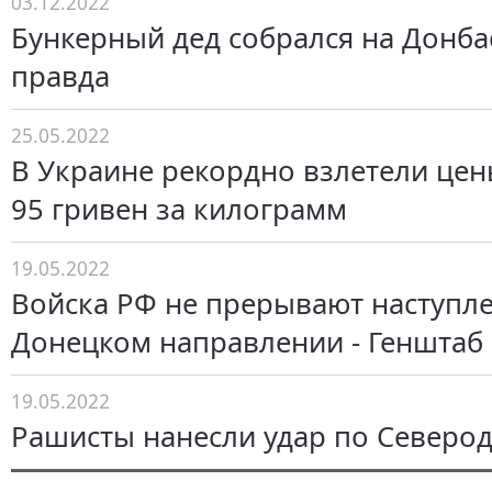
03.12.2022
Бункерный дед собрался на Донбас
правда
25.05.2022
В Украине рекордно взлетели цены
95 гривен за килограмм
19.05.2022
Войска РФ не прерывают наступл
Донецком направлении - Генштаб
19.05.2022
Рашисты нанесли удар по Северо