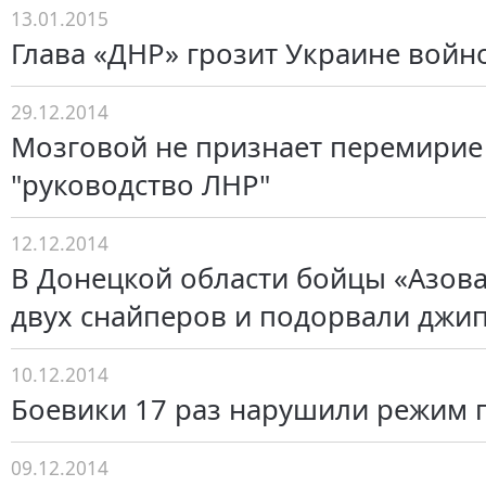
13.01.2015
Глава «ДНР» грозит Украине войн
29.12.2014
Мозговой не признает перемирие
"руководство ЛНР"
12.12.2014
В Донецкой области бойцы «Азов
двух снайперов и подорвали джи
10.12.2014
Боевики 17 раз нарушили режим 
09.12.2014