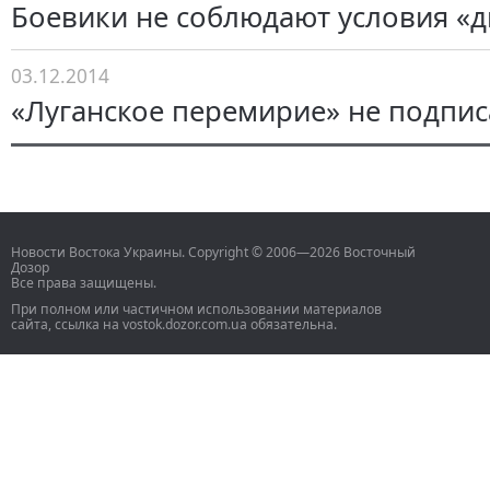
Боевики не соблюдают условия «
03.12.2014
«Луганское перемирие» не подпи
Новости Востока Украины. Copyright © 2006—2026 Восточный
Дозор
Все права защищены.
При полном или частичном использовании материалов
сайта, ссылка на vostok.dozor.com.ua обязательна.