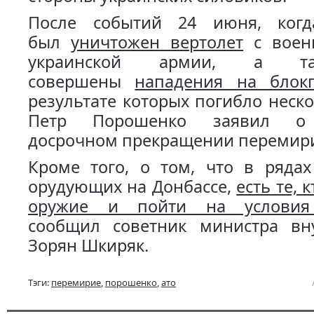
После событий 24 июня, когд
был
уничтожен вертолет
с воен
украинской армии, а т
совершены
нападения на блок
результате которых погибло неско
Петр Порошенко заявил о
досрочном прекращении перемир
Кроме того, о том, что в рядах
орудующих на Донбассе,
есть те, 
оружие и пойти на условия
сообщил советник министра вн
Зорян Шкиряк.
Тэги:
перемирие
,
порошенко
,
ато