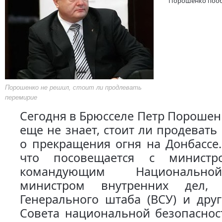
Порошенко пообе
Порошенко не решил, стоит ли продлевать
перемирие
Сегодня в Брюсселе Петр Порошенк
еще не знает, стоит ли продевать
о прекращения огня на Донбассе
что посовещается с министр
командующим Национально
министром внутренних дел, 
Генерального штаба (ВСУ) и дру
Совета национальной безопаснос