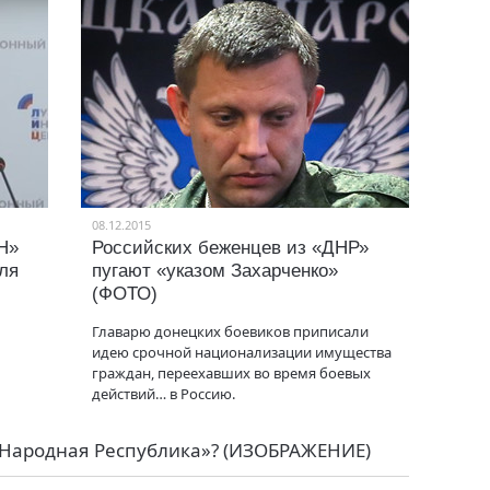
08.12.2015
Н»
Российских беженцев из «ДНР»
ля
пугают «указом Захарченко»
(ФОТО)
Главарю донецких боевиков приписали
идею срочной национализации имущества
граждан, переехавших во время боевых
действий… в Россию.
 Народная Республика»? (ИЗОБРАЖЕНИЕ)