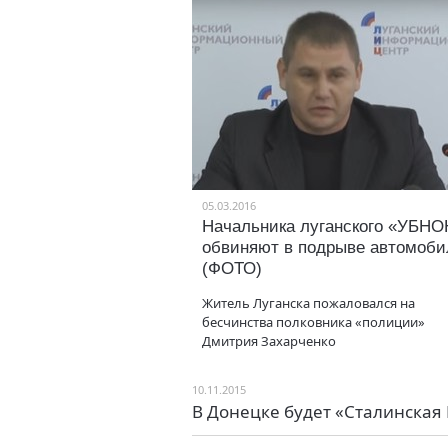
05.03.2016
Начальника луганского «УБНО
обвиняют в подрыве автомоби
(ФОТО)
Житель Луганска пожаловался на
бесчинства полковника «полиции»
Дмитрия Захарченко
10.11.2015
В Донецке будет «Сталинская