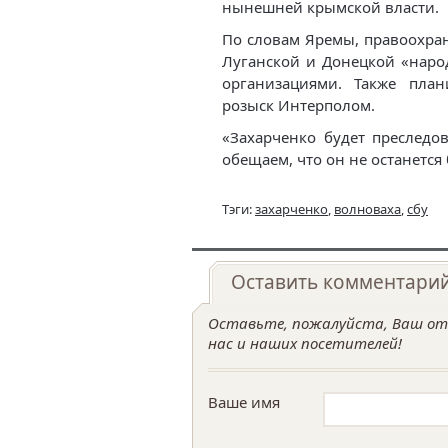
нынешней крымской власти.
По словам Яремы, правоохра
Луганской и Донецкой «наро
организациями. Также план
розыск Интерполом.
«Захарченко будет преследо
обещаем, что он не останется
Тэги:
захарченко
,
волноваха
,
сбу
Оставить комментари
Оставьте, пожалуйста, Ваш отз
нас и наших посетителей!
Ваше имя