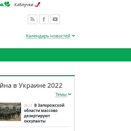
Каблучки
Календарь новостей
йна в Украине 2022
Темы
В Запорожской
29.12
области массово
дезертируют
оккупанты