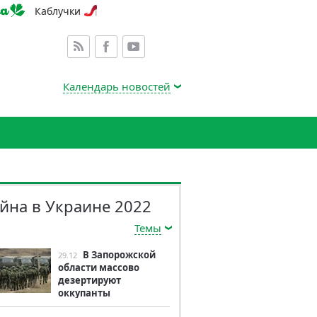
Каблучки
Календарь новостей
йна в Украине 2022
Темы
В Запорожской
29.12
области массово
дезертируют
оккупанты