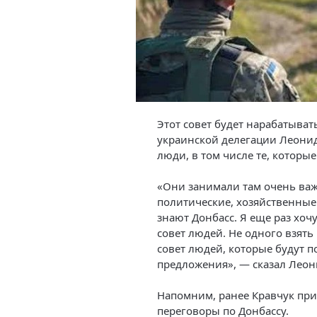
Этот совет будет нарабатыват
украинской делегации Леони
люди, в том числе те, которы
«Они занимали там очень ва
политические, хозяйственные.
знают Донбасс. Я еще раз хочу
совет людей. Не одного взять
совет людей, которые будут 
предложения», — сказал Леон
Напомним, ранее Кравчук при
переговоры по Донбассу.