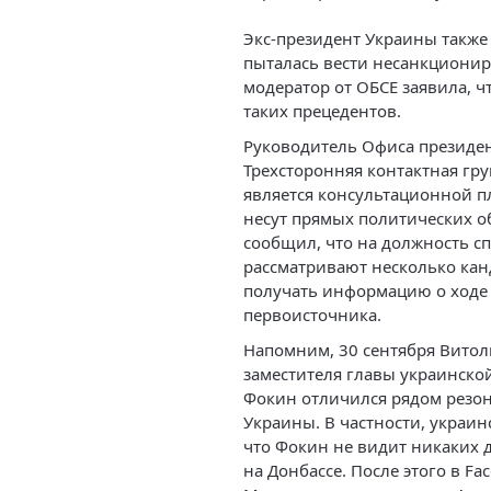
Экс-президент Украины также 
пыталась вести несанкционир
модератор от ОБСЕ заявила, 
таких прецедентов.
Руководитель Офиса президен
Трехсторонняя контактная гр
является консультационной 
несут прямых политических об
сообщил, что на должность сп
рассматривают несколько кан
получать информацию о ходе 
первоисточника.
Напомним, 30 сентября Витол
заместителя главы украинской
Фокин отличился рядом резо
Украины. В частности, украин
что Фокин не видит никаких 
на Донбассе. После этого в F