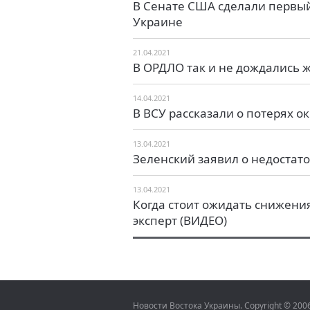
В Сенате США сделали первы
Украине
21.04.2021
В ОРДЛО так и не дождались 
14.04.2021
В ВСУ рассказали о потерях о
13.04.2021
Зеленский заявил о недостат
13.04.2021
Когда стоит ожидать снижени
эксперт (ВИДЕО)
Новости Востока Украины. Copyright © 20