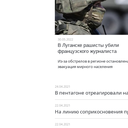
30.05.2022
В Луганске рашисты убили
французского журналиста
Из-за обстрелов в регионе остановлен
эвакуация мирного населения
24.04.2021
В пентагоне отреагировали на
22.04.2021
На линию соприкосновения п
22.04.2021