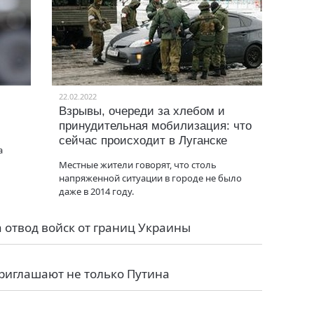
22.02.2022
Взрывы, очереди за хлебом и
принудительная мобилизация: что
сейчас происходит в Луганске
а
Местные жители говорят, что столь
напряженной ситуации в городе не было
даже в 2014 году.
 отвод войск от границ Украины
риглашают не только Путина