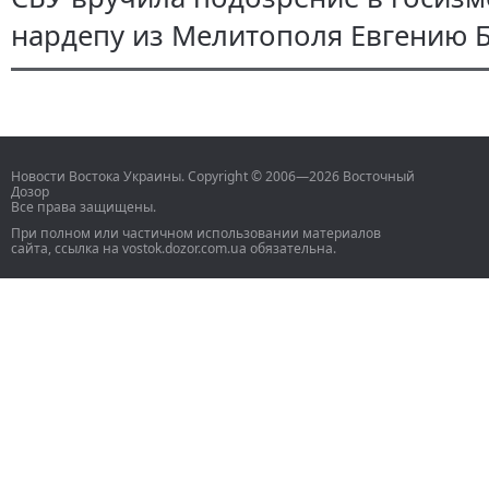
нардепу из Мелитополя Евгению 
Новости Востока Украины. Copyright © 2006—2026 Восточный
Дозор
Все права защищены.
При полном или частичном использовании материалов
сайта, ссылка на vostok.dozor.com.ua обязательна.