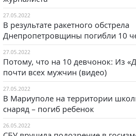
27.05.2022
В результате ракетного обстрела
Днепропетровщины погибли 10 ч
27.05.2022
Потому, что на 10 девчонок: Из 
почти всех мужчин (видео)
27.05.2022
В Мариуполе на территории школ
снаряд – погиб ребенок
26.05.2022
СБУ вручила подозрение в госизме