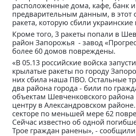
расположенные дома, кафе, банк и 
предварительным данным, в этот 
ракета, которую сбили украинские
Кроме того, 3 ракеты попали в Ше
район Запорожья - завод «Прогресс
более 60 домов повреждены.
«В 05.13 российские войска запуст
крылатые ракеты по городу Запоро
них сбила наша ПВО. Остальные тр
два района города - били по граж
объектам Шевченковского района 
центру в Александровском районе.
секторе по меньшей мере 62 повр
Сейчас известно об одной погиб
Трое граждан ранены», - сообщили