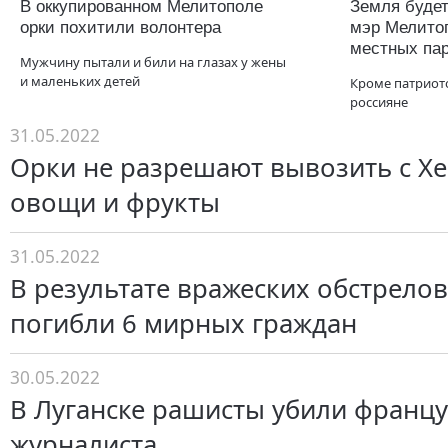
В оккупированном Мелитополе
Земля будет
орки похитили волонтера
мэр Мелитоп
местных па
Мужчину пытали и били на глазах у жены
и маленьких детей
Кроме патриот
россияне
31.05.2022
Орки не разрешают вывозить с 
овощи и фрукты
31.05.2022
В результате вражеских обстрелов
погибли 6 мирных граждан
30.05.2022
В Луганске рашисты убили францу
журналиста