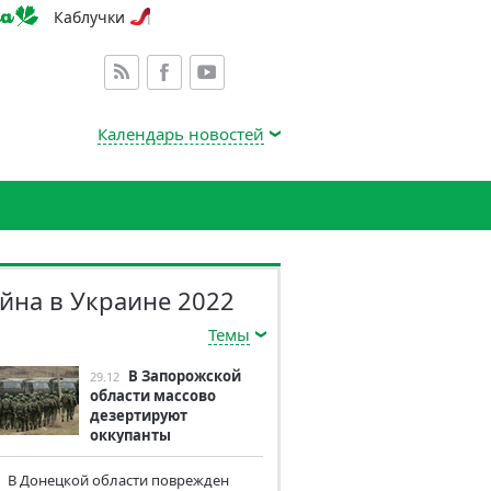
Каблучки
Календарь новостей
йна в Украине 2022
Темы
В Запорожской
29.12
области массово
дезертируют
оккупанты
В Донецкой области поврежден