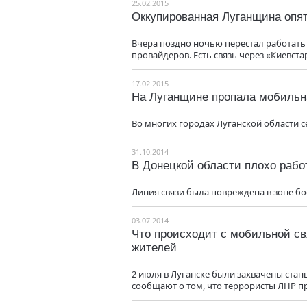
25.02.2015
Оккупированная Луганщина опя
Вчера поздно ночью перестал работать
провайдеров. Есть связь через «Киевста
17.02.2015
На Луганщине пропала мобильн
Во многих городах Луганской области се
31.10.2014
В Донецкой области плохо раб
Линия связи была повреждена в зоне бо
03.07.2014
Что происходит с мобильной с
жителей
2 июля в Луганске были захвачены стан
сообщают о том, что террористы ЛНР п