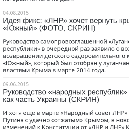
04.08.2015
Идея фикс: «ЛНР» хочет вернуть кр
«Южный» (ФОТО, СКРИН)
Руководство самопровозглашенной «Луган
республики» в очередной раз заявило о в
возвращении детского оздоровительного 
«Южный», который был отобран у луганча
властями Крыма в марте 2014 года.
09.06.2015
Руководство «народных республик»
как часть Украины (СКРИН)
И хотя еще в марте «Народный совет ЛНР»
Путина с удачно «отжатым» Крымом, в нов
изменений к Конституции от «ДНР и ЛНР» 