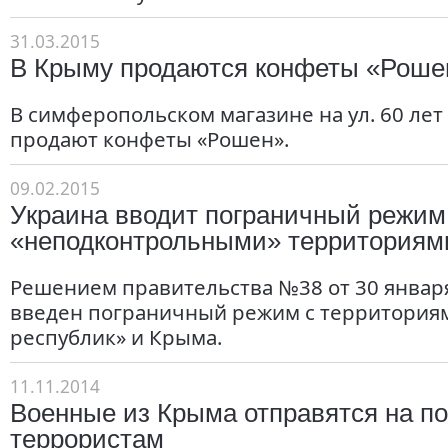
31.03.2015
В Крыму продаются конфеты «Роше
В симферопольском магазине на ул. 60 лет
продают конфеты «Рошен».
09.02.2015
Украина вводит пограничный режим
«неподконтрольными» территориям
Решением правительства №38 от 30 января
введен пограничный режим с территория
республик» и Крыма.
11.11.2014
Военные из Крыма отправятся на п
террористам