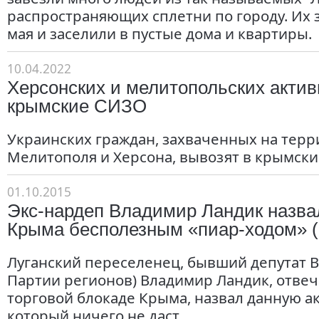
распространяющих сплетни по городу. Их 
мая и заселили в пустые дома и квартиры.
10.04.2022
Херсонских и мелитопольских актив
крымские СИЗО
Украинских граждан, захваченных на тер
Мелитополя и Херсона, вывозят в крымски
01.10.2015
Экс-нардеп Владимир Ландик назва
Крыма бесполезным «пиар-ходом» 
Луганский переселенец, бывший депутат В
Партии регионов) Владимир Ландик, отвеч
торговой блокаде Крыма, назвал данную а
который ничего не даст.