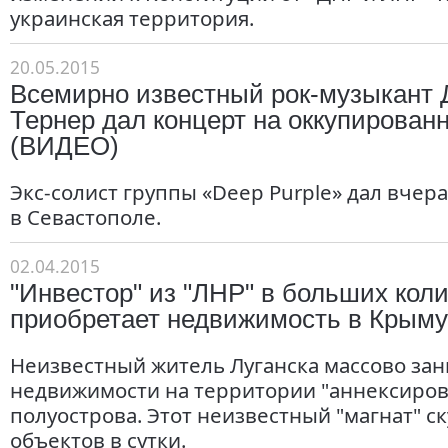
украинская территория.
20.05.2015
Всемирно известный рок-музыкант 
Тернер дал концерт на оккупирован
(ВИДЕО)
Экс-солист группы «Deep Purple» дал вчер
в Севастополе.
02.04.2015
"Инвестор" из "ЛНР" в больших кол
приобретает недвижимость в Крыму
Неизвестный житель Луганска массово зан
недвижимости на территории "аннексиров
полуострова. Этот неизвестный "магнат" ск
объектов в сутки.