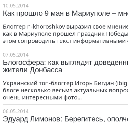
10.05.2014
Как прошло 9 мая в Мариуполе – м
Блоггер n-khoroshkov выразил свое мнение
как в Мариуполе прошел праздник Победы
этом сопроводить текст информативными
07.05.2014
Блогосфера: как выглядят доведенн
жители Донбасса
Украинский топ-блоггер Игорь Бигдан (ibig
блоге несколько весьма актуальных вопро
очень интересными фото...
06.05.2014
Эдуард Лимонов: Берегитесь, опол