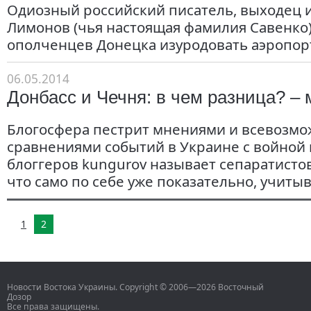
Одиозный российский писатель, выходец и
Лимонов (чья настоящая фамилия Савенко
ополченцев Донецка изуродовать аэропорт
06.05.2014
Донбасс и Чечня: в чем разница? –
Блогосфера пестрит мнениями и всевозм
сравнениями событий в Украине с войной 
блоггеров kungurov называет сепаратисто
что само по себе уже показательно, учитыв
1
2
Новости Востока Украины. Copyright © 2006—2026 Восточный
Дозор
Все права защищены.