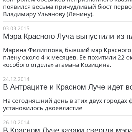
появился весьма причудливый бюст перв
Владимиру Ульянову (Ленину).
03.03.2015
Мэра Красного Луча выпустили из 
Марина Филиппова, бывший мэр Красного 
плену около 4-х месяцев. Ее похитили 22 о
«особого отдела» атамана Козицина.
24.12.2014
В Антраците и Красном Луче идет в
На сегодняшний день в этих двух городах 
установилось двоевластие
26.10.2014
В Красном Луче казаки свергли мэр