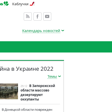
Каблучки
Календарь новостей
йна в Украине 2022
Темы
В Запорожской
29.12
области массово
дезертируют
оккупанты
В Донецкой области поврежден