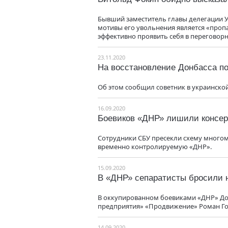
Бывший заместитель главы делегации Ук
мотивы его увольнения является «проп
эффективно проявить себя в переговорн
23.11.2020
На восстановление Донбасса п
Об этом сообщил советник в украинской
16.09.2020
Боевиков «ДНР» лишили консер
Сотрудники СБУ пресекли схему много
временно контролируемую «ДНР».
15.09.2020
В «ДНР» сепаратисты бросили н
В оккупированном боевиками «ДНР» До
предприятия» «Продвижение» Роман Го
14.09.2020