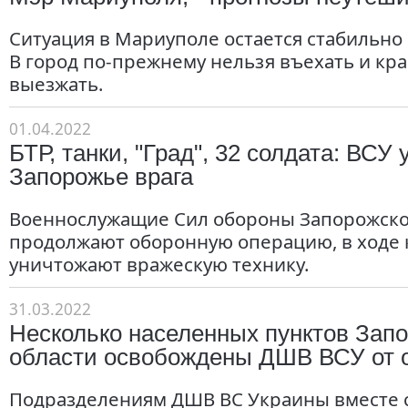
Ситуация в Мариуполе остается стабильно
В город по-прежнему нельзя въехать и кр
выезжать.
01.04.2022
БТР, танки, "Град", 32 солдата: ВСУ
Запорожье врага
Военнослужащие Сил обороны Запорожско
продолжают оборонную операцию, в ходе 
уничтожают вражескую технику.
31.03.2022
Несколько населенных пунктов Зап
области освобождены ДШВ ВСУ от о
Подразделениям ДШВ ВС Украины вместе 