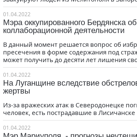
01.04.2022
Мэра оккупированного Бердянска об
коллаборационной деятельности
В данный момент решается вопрос об изб
пресечения в форме содержания под стра
может получить до десяти лет лишения св
01.04.2022
На Луганщине вследствие обстрело
жертвы
Из-за вражеских атак в Северодонецке по
человек, есть пострадавшие в Лисичанске 
01.04.2022
Мэр Мариуполя, - прогнозы неутеш