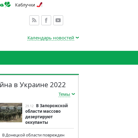
Каблучки
Календарь новостей
йна в Украине 2022
Темы
В Запорожской
29.12
области массово
дезертируют
оккупанты
В Донецкой области поврежден