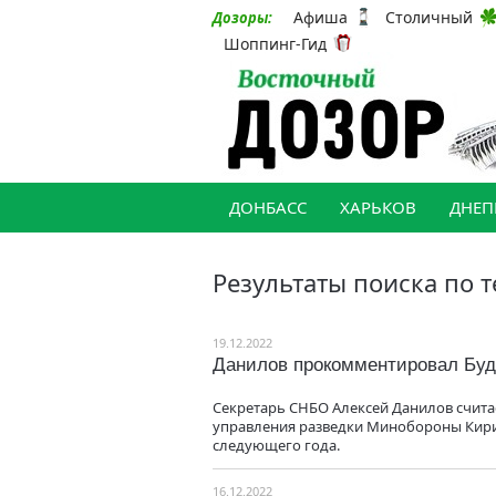
Афиша
Столичный
Дозоры:
Шоппинг-Гид
ДОНБАСС
ХАРЬКОВ
ДНЕП
Результаты поиска по т
19.12.2022
Данилов прокомментировал Буд
Секретарь СНБО Алексей Данилов счита
управления разведки Минобороны Кири
следующего года.
16.12.2022