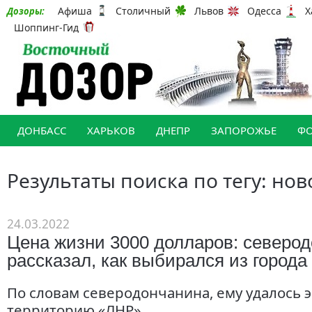
Афиша
Столичный
Львов
Одесса
Х
Дозоры:
Шоппинг-Гид
ДОНБАСС
ХАРЬКОВ
ДНЕПР
ЗАПОРОЖЬЕ
Ф
Результаты поиска по тегу: но
24.03.2022
Цена жизни 3000 долларов: северо
рассказал, как выбирался из города
По словам северодончанина, ему удалось 
территорию «ЛНР»