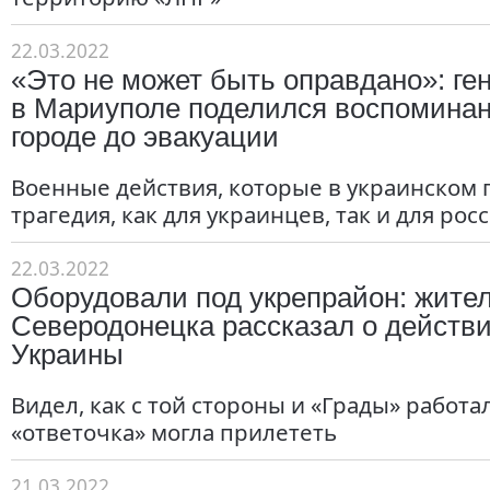
22.03.2022
«Это не может быть оправдано»: ге
в Мариуполе поделился воспоминан
городе до эвакуации
Военные действия, которые в украинском г
трагедия, как для украинцев, так и для рос
22.03.2022
Оборудовали под укрепрайон: жите
Северодонецка рассказал о действ
Украины
Видел, как с той стороны и «Грады» работа
«ответочка» могла прилететь
21.03.2022