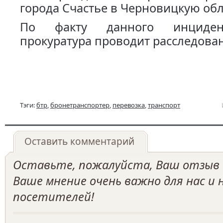
города Счастье в Черновицкую обл
По факту данного инциден
прокуратура проводит расследова
Тэги:
бтр
,
бронетранспортер
,
перевозка
,
транспорт
Оставить комментарий
Оставьте, пожалуйста, Ваш отзыв о
Ваше мнение очень важно для нас и
посетителей!