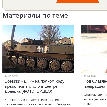
Материалы по теме
14.02.2015
27.07.2014
Боевики «ДНР» на полном ходу
Под Славян
врезались в столб в центре
превращают
Донецка (ФОТО, ВИДЕО)
Один умелец и
запаса делает 
К печальным последствиям привела
огня.
любовь «народных спасителей» к быстрой