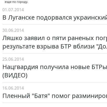
езде по городу.
01.07.2014
В Луганске подорвался украински
30.06.2014
Ляшко заявил о пяти раненых пог
результате взрыва БТР вблизи "Д
25.06.2014
Нацгвардия получила новые БТРы
(ВИДЕО)
16.06.2014
Пленный "Батя" помог разминиро