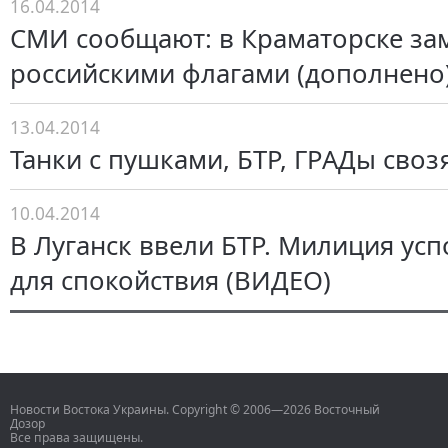
16.04.2014
СМИ сообщают: в Краматорске за
российскими флагами (дополнено
13.04.2014
Танки с пушками, БТР, ГРАДы своз
10.04.2014
В Луганск ввели БТР. Милиция усп
для спокойствия (ВИДЕО)
Новости Востока Украины. Copyright © 2006—2026 Восточный
Дозор
Все права защищены.