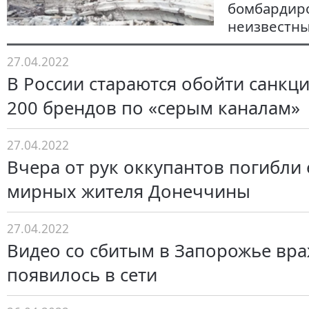
бомбардиро
неизвестн
27.04.2022
В России стараются обойти санкци
200 брендов по «серым каналам»
27.04.2022
Вчера от рук оккупантов погибли
мирных жителя Донеччины
27.04.2022
Видео со сбитым в Запорожье вра
появилось в сети