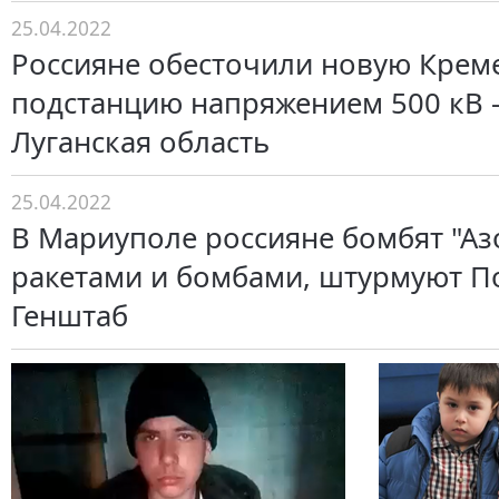
25.04.2022
Россияне обесточили новую Крем
подстанцию ​​напряжением 500 кВ –
Луганская область
25.04.2022
В Мариуполе россияне бомбят "Аз
ракетами и бомбами, штурмуют П
Генштаб