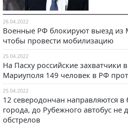
26.04.2022
Военные РФ блокируют выезд из 
чтобы провести мобилизацию
25.04.2022
На Пасху российские захватчики 
Мариуполя 149 человек в РФ прот
25.04.2022
12 северодончан направляются в
города, до Рубежного автобус не д
обстрелов