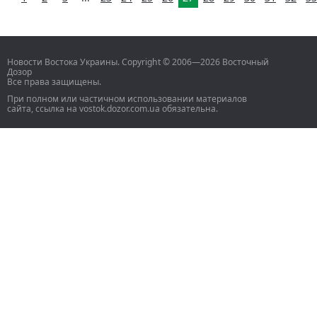
Новости Востока Украины. Copyright © 2006—2026 Восточный
Дозор
Все права защищены.
При полном или частичном использовании материалов
сайта, ссылка на vostok.dozor.com.ua обязательна.