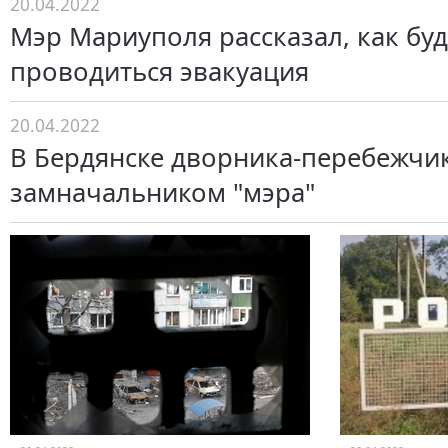
20.04.2022
Мэр Мариуполя рассказал, как буд
проводиться эвакуация
20.04.2022
В Бердянске дворника-перебежчи
замначальником "мэра"