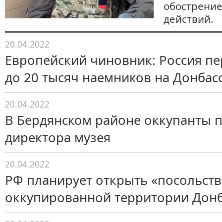
обострени
действий.
20.04.2022
Европейский чиновник: Россия п
до 20 тысяч наемников на Донбасс
20.04.2022
В Бердянском районе оккупанты 
директора музея
20.04.2022
РФ планирует открыть «посольств
оккупированной территории Донб