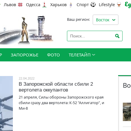
Львов
Одесса
Харьков
Спорт
Lifestyle
Ваш регион:
Восток
Р
ЗАПОРОЖЬЕ
ФОТО
ТЕЛЕТАЙП
22.04.2022
Во
В Запорожской области сбили 2
вертолета оккупантов
21 апреля, Силы обороны Запорожского края
сбили сразу два вертолета: К-52 "Аллигатор", и
Ми-8