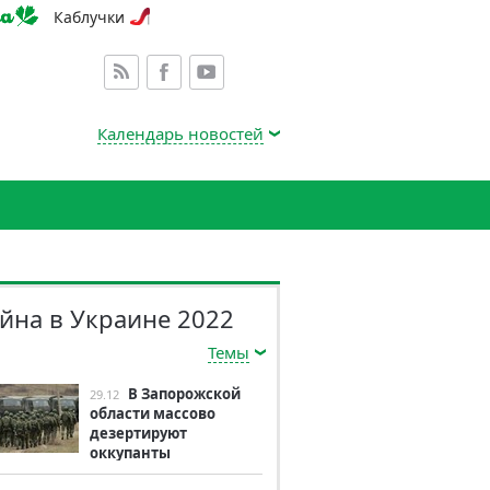
Каблучки
Календарь новостей
йна в Украине 2022
Темы
В Запорожской
29.12
области массово
дезертируют
оккупанты