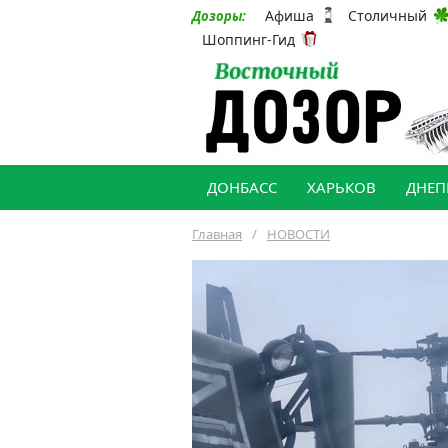
Афиша
Столичный
Дозоры:
Шоппинг-Гид
ДОНБАСС
ХАРЬКОВ
ДНЕП
Главная
/
НОВОСТИ