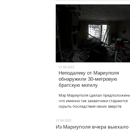
21.04.2022
Неподалеку от Мариуполя
обнаружили 30-метровую
братскую могилу
Мэр Мариуполя сделал предположени
что именно так захватчики стараются
скрыть последствия своих зверств
21.04.2022
Из Мариуполя вчера выехало 