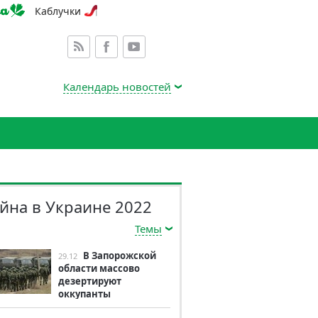
Каблучки
Календарь новостей
йна в Украине 2022
Темы
В Запорожской
29.12
области массово
дезертируют
оккупанты