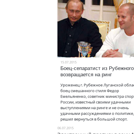
15.07.2015
Боец-сепаратист из Рубежного
возвращается на ринг
Уроженец г. Рубежное Луганской обла
боец смешанного стиля Федор
Емельяненко, советник министра спор
России, известный своими удачными
выступлениями на ринге и не очень
удачными рассуждениями о политике,
решил вернуться в большой спорт.
06.07.2015