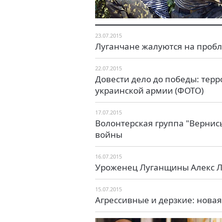
23.07.2015
Луганчане жалуются на пробл
22.07.2015
Довести дело до победы: тер
украинской армии (ФОТО)
17.07.2015
Волонтерская группа "Вернис
войны
16.07.2015
Уроженец Луганщины Алекс Лэ
15.07.2015
Агрессивные и дерзкие: нова