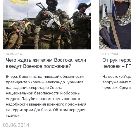
04.06.2014
03.06.2014
Чего ждать жителям Востока, если
От рук терр
введут Военное положение?
человек – Г
Вчера, 3 июня исполняющий обязанности
На востоке Укр
президента Украины Александр Турчинов
вооруженных т
дал задание секретарю Совета
человек. Среди
национальной безопасности и обороны
Андрею Парубию рассмотреть вопрос о
надобности введения военного положения
на территории Донбасса. Об этом передает
«Дело».
03.06.2014