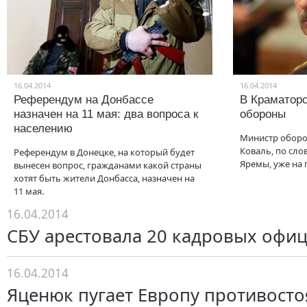
16.04.2014
16.04.2014
Референдум на Донбассе
В Краматорс
назначен на 11 мая: два вопроса к
обороны
населению
Министр обор
Коваль, по сло
Референдум в Донецке, на который будет
Яремы, уже на 
вынесен вопрос, гражданами какой страны
хотят быть жители Донбасса, назначен на
11 мая.
16.04.2014
СБУ арестовала 20 кадровых офи
16.04.2014
Яценюк пугает Европу противост