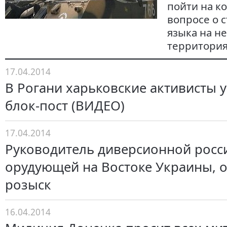
пойти на к
вопросе о с
языка на н
территория
17.04.2014
В Рогани харьковские активисты 
блок-пост (ВИДЕО)
17.04.2014
Руководитель диверсионной росс
орудующей на Востоке Украины, 
розыск
16.04.2014