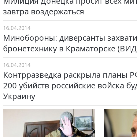
Милиция Донецка просит всех м
завтра воздержаться
16.04.2014
Минобороны: диверсанты захват
бронетехнику в Краматорске (ВИД
16.04.2014
Контрразведка раскрыла планы РФ
200 убийств российские войска бу
Украину