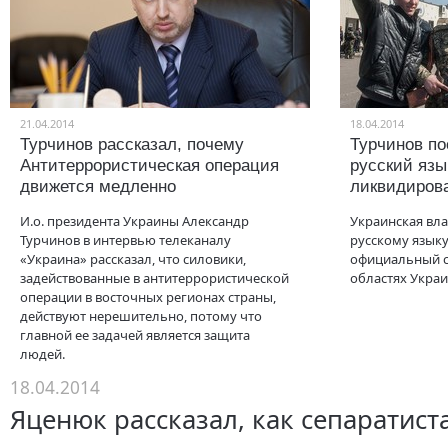
21.04.2014
18.04.2014
Турчинов рассказал, почему
Турчинов п
Антитеррористическая операция
русский язы
движется медленно
ликвидиров
И.о. президента Украины Александр
Украинская вла
Турчинов в интервью телеканалу
русскому языку
«Украина» рассказал, что силовики,
официальный с
задействованные в антитеррористической
областях Украи
операции в восточных регионах страны,
действуют нерешительно, потому что
главной ее задачей является защита
людей.
18.04.2014
Яценюк рассказал, как сепаратист