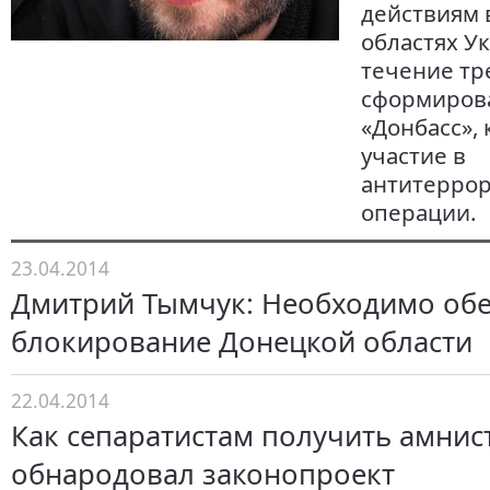
действиям 
областях У
течение тр
сформиров
«Донбасс»,
участие в
антитерро
операции.
23.04.2014
Дмитрий Тымчук: Необходимо об
блокирование Донецкой области
22.04.2014
Как сепаратистам получить амнис
обнародовал законопроект