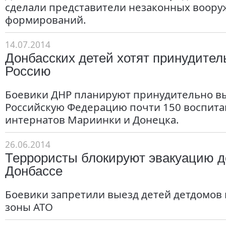
сделали представители незаконных воор
формирований.
14.07.2014
Донбасских детей хотят принудител
Россию
Боевики ДНР планируют принудительно в
Российскую Федерацию почти 150 воспита
интернатов Мариинки и Донецка.
26.06.2014
Террористы блокируют эвакуацию д
Донбассе
Боевики запретили выезд детей детдомов 
зоны АТО