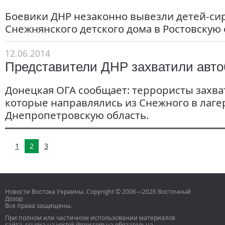
Боевики ДНР незаконно вывезли детей-сир
Снежнянского детского дома в Ростовскую 
12.06.2014
Представители ДНР захватили авто
Донецкая ОГА сообщает: террористы захва
которые направлялись из Снежного в лаге
Днепропетровскую область.
1
2
3
Новости Востока Украины. Copyright © 2006—2026 Восточный
Дозор
Все права защищены.
При полном или частичном использовании материалов
сайта, ссылка на vostok.dozor.com.ua обязательна.