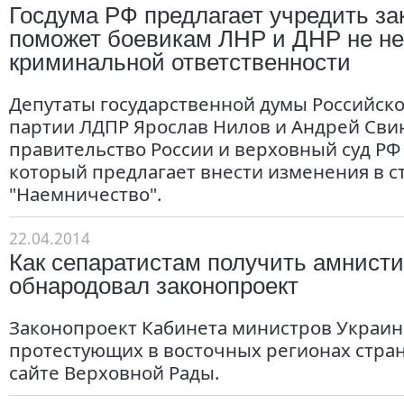
Госдума РФ предлагает учредить за
поможет боевикам ЛНР и ДНР не не
криминальной ответственности
Депутаты государственной думы Российск
партии ЛДПР Ярослав Нилов и Андрей Сви
правительство России и верховный суд РФ
который предлагает внести изменения в с
"Наемничество".
22.04.2014
Как сепаратистам получить амнист
обнародовал законопроект
Законопроект Кабинета министров Украин
протестующих в восточных регионах стра
сайте Верховной Рады.