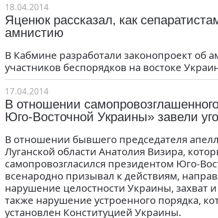
18.04.2014
Яценюк рассказал, как сепаратиста
амнистию
В Кабмине разработали законопроект об 
участников беспорядков на востоке Украи
17.04.2014
В отношении самопровозглашенного
Юго-Восточной Украины» завели уг
В отношении бывшего председателя апелл
Луганской области Анатолия Визира, кото
самопровозгласился президентом Юго-Вос
всенародно призывал к действиям, напра
нарушение целостности Украины, захват и 
также нарушение устроенного порядка, к
установлен Конституцией Украины.