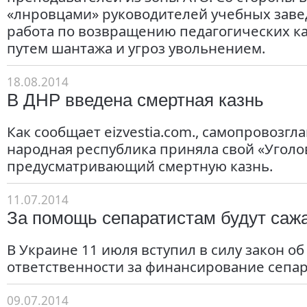
«лнровцами» руководителей учебных заве
работа по возвращению педагогических ка
путем шантажа и угроз увольнением.
18.08.2014
В ДНР введена смертная казнь
Как сообщает еizvestia.com., самопровозг
народная республика приняла свой «Уголо
предусматривающий смертную казнь.
11.07.2014
За помощь сепаратистам будут саж
В Украине 11 июля вступил в силу закон об
ответственности за финансирование сепа
09.07.2014