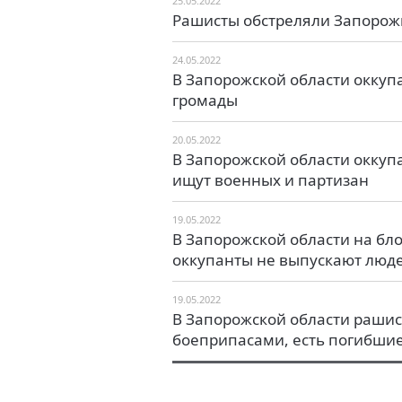
25.05.2022
Рашисты обстреляли Запорож
24.05.2022
В Запорожской области оккуп
громады
20.05.2022
В Запорожской области оккуп
ищут военных и партизан
19.05.2022
В Запорожской области на бло
оккупанты не выпускают люде
19.05.2022
В Запорожской области раши
боеприпасами, есть погибшие