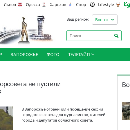
Львов
Одесса
Харьков
Спорт
Lifestyle
Ваш регион:
Восток
Р
ЗАПОРОЖЬЕ
ФОТО
ТЕЛЕТАЙП
Во
орсовета не пустили
в
В Запорожье ограничили посещение сессии
городского совета для журналистов, жителей
города и депутатов областного совета.