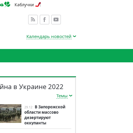
Каблучки
Календарь новостей
йна в Украине 2022
Темы
В Запорожской
29.12
области массово
дезертируют
оккупанты