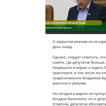
О закрытом режиме из-за кар
день назад.
Однако, следует отметить, чт
совете, где депутатов больше
Разрешили в мэрии и ездить
транспорте, в том числе льгот
градоначальник Владимир Бу
масочного режима.
Но сегодня в мэрию не пропу
Богдана Василенко, но и депу
Отметим, депутатов облсовета