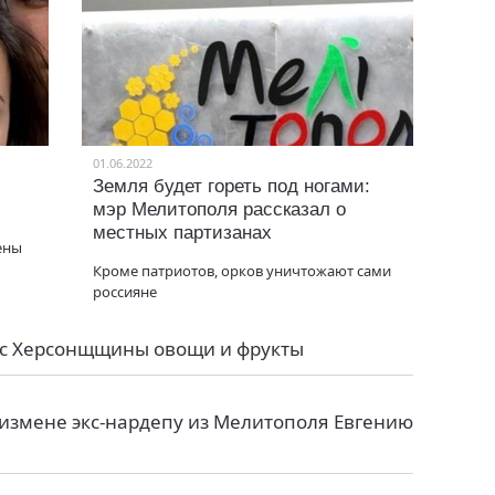
01.06.2022
Земля будет гореть под ногами:
мэр Мелитополя рассказал о
местных партизанах
ены
Кроме патриотов, орков уничтожают сами
россияне
 с Херсонщщины овощи и фрукты
сизмене экс-нардепу из Мелитополя Евгению