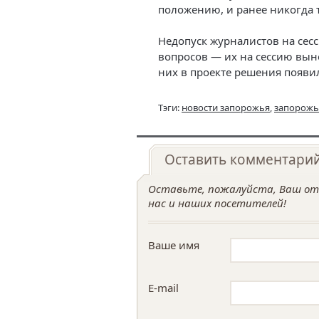
положению, и ранее никогда 
Недопуск журналистов на сес
вопросов — их на сессию вын
них в проекте решения появил
Тэги:
новости запорожья
,
запорожь
Оставить комментари
Оставьте, пожалуйста, Ваш отз
нас и наших посетителей!
Ваше имя
E-mail