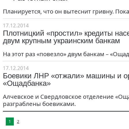
Планируется, что он вытеснит гривну. Пока 
17.12.2014
Плотницкий «простил» кредиты нас
двум крупным украинским банкам
На этот раз «повезло» двум банкам – «Ощад
17.12.2014
Боевики ЛНР «отжали» машины и о
«Ощадбанка»
Алчевское и Свердловское отделение «Ощ
разграблены боевиками.
1
2