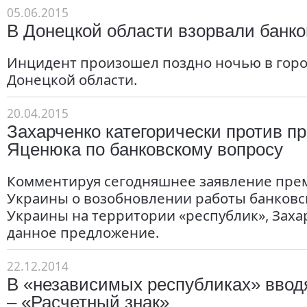
05.06.2015
В Донецкой области взорвали банк
Инцидент произошел поздно ночью в гор
Донецкой области.
20.04.2015
Захарченко категорически против п
Яценюка по банковскому вопросу
Комментируя сегодняшнее заявление пре
Украины о возобновлении работы банковс
Украины на территории «республик», Заха
данное предложение.
22.12.2014
В «независимых республиках» ввод
– «Расчетный знак»