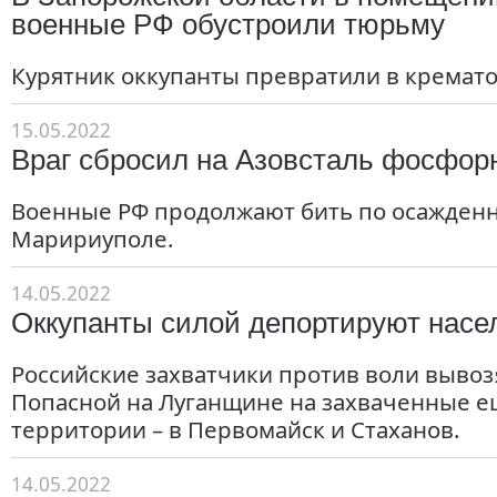
военные РФ обустроили тюрьму
Курятник оккупанты превратили в кремат
15.05.2022
Враг сбросил на Азовсталь фосфо
Военные РФ продолжают бить по осажденн
Маририуполе.
14.05.2022
Оккупанты силой депортируют насе
Российские захватчики против воли вывоз
Попасной на Луганщине на захваченные ещ
территории – в Первомайск и Стаханов.
14.05.2022