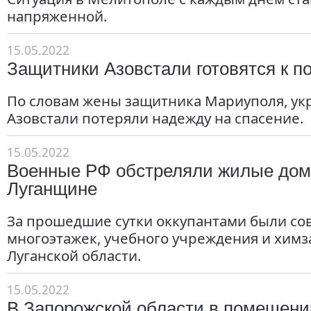
напряженной.
15.05.2022
Защитники Азовстали готовятся к 
По словам жены защитника Мариуполя, ук
Азовстали потеряли надежду на спасение.
15.05.2022
Военные РФ обстреляли жилые дом
Луганщине
За прошедшие сутки оккупантами были с
многоэтажек, учебного учреждения и химза
Луганской области.
15.05.2022
В Запорожской области в помещен