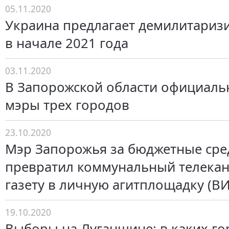
05.11.2020
Украина предлагает демилитари
в начале 2021 года
03.11.2020
В Запорожской области официаль
мэры трех городов
23.10.2020
Мэр Запорожья за бюджетные сре
превратил коммунальный телекан
газету в личную агитплощадку (В
19.10.2020
Выборы на Луганщине: в каких го