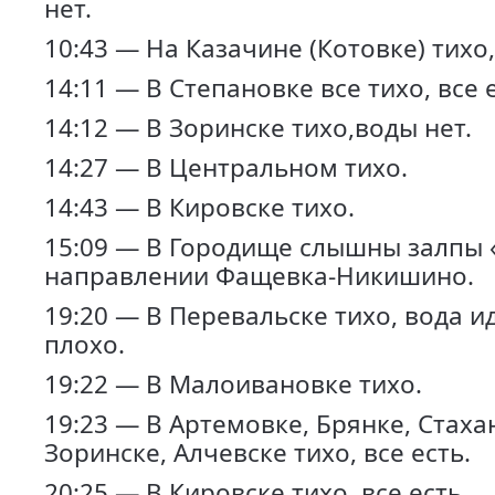
нет.
10:43 — На Казачине (Котовке) тихо,
14:11 — В Степановке все тихо, все е
14:12 — В Зоринске тихо,воды нет.
14:27 — В Центральном тихо.
14:43 — В Кировске тихо.
15:09 — В Городище слышны залпы 
направлении Фащевка-Никишино.
19:20 — В Перевальске тихо, вода и
плохо.
19:22 — В Малоивановке тихо.
19:23 — В Артемовке, Брянке, Стаха
Зоринске, Алчевске тихо, все есть.
20:25 — В Кировске тихо, все есть.