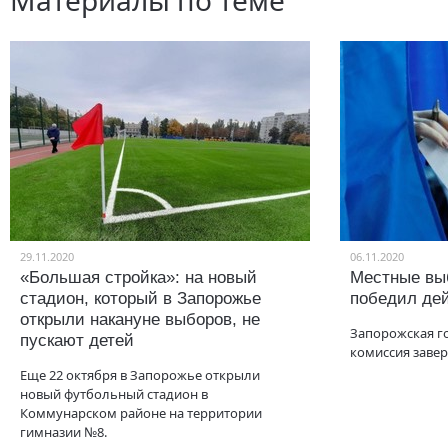
Материалы по теме
29.11.2020
06.11.2020
«Большая стройка»: на новый
Местные вы
стадион, который в Запорожье
победил де
открыли накануне выборов, не
Запорожская г
пускают детей
комиссия завер
Еще 22 октября в Запорожье открыли
новый футбольный стадион в
Коммунарском районе на территории
гимназии №8.