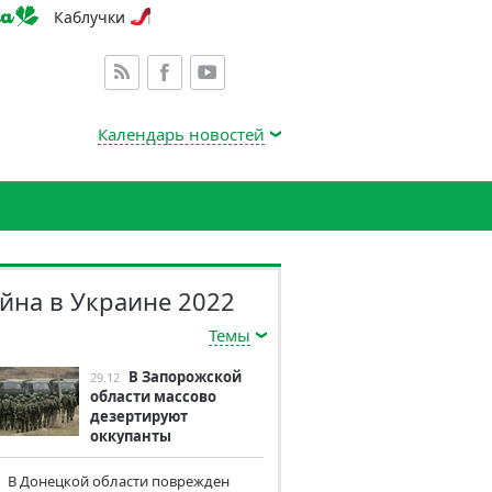
Каблучки
Календарь новостей
йна в Украине 2022
Темы
В Запорожской
29.12
области массово
дезертируют
оккупанты
В Донецкой области поврежден